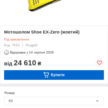
Мотошолом Shoe EX-Zero (жовтий)
Під замовлення
Код: 7610
Роздріб
Відправка з
14 серпня 2026
24 610
від
₴
Купити
Розмір
XS