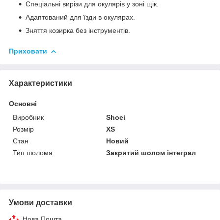
Спеціальні вирізи для окулярів у зоні щік.
Адаптований для їзди в окулярах.
Зняття козирка без інструментів.
Приховати
Характеристики
Основні
Виробник
Shoei
Розмір
XS
Стан
Новий
Тип шолома
Закритий шолом інтеграл
Умови доставки
Нова Пошта