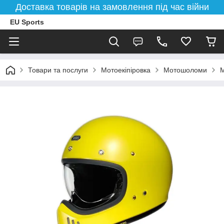
Доставка товарів на замовлення під час війни
EU Sports
Товари та послуги
Мотоекіпіровка
Мотошоломи
М