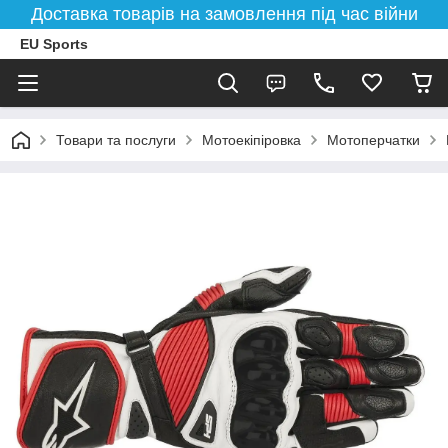
Доставка товарів на замовлення під час війни
EU Sports
Товари та послуги
Мотоекіпіровка
Мотоперчатки