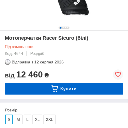
Мотоперчатки Racer Sicuro (білі)
Під замовлення
Код: 4644
Роздріб
Відправка з
12 серпня 2026
12 460
від
₴
Купити
Розмір
S
M
L
XL
2XL