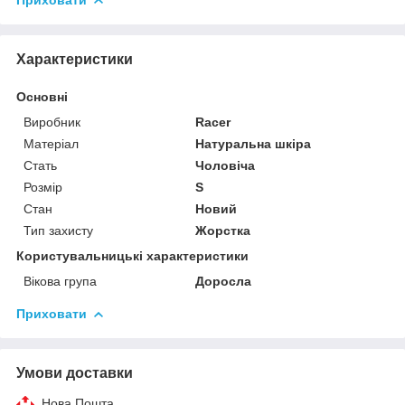
Характеристики
Основні
Виробник
Racer
Матеріал
Натуральна шкіра
Стать
Чоловіча
Розмір
S
Стан
Новий
Тип захисту
Жорстка
Користувальницькі характеристики
Вікова група
Доросла
Приховати
Умови доставки
Нова Пошта