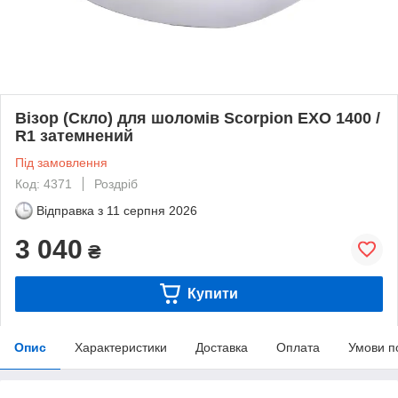
Візор (Скло) для шоломів Scorpion EXO 1400 /
R1 затемнений
Під замовлення
Код: 4371
Роздріб
Відправка з
11 серпня 2026
3 040
₴
Купити
Опис
Характеристики
Доставка
Оплата
Умови п