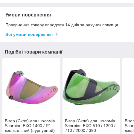
Умови повернення
Повернення товару впродовж 14 днів за рахунок покупця
Всі умови повернення
Подібні товари компанії
Візор (Скло) для шоломів
Візор (Скло) для шоломів
Візо
Scorpion EXO 1400 / R1
Scorpion EXO 510 / 1200 /
Scor
дзеркальний (пурпурний)
710 / 2000 / 390
дзер