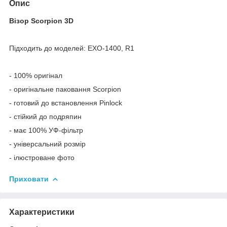
Опис
Візор Scorpion 3D
Підходить до моделей: EXO-1400, R1
- 100% оригінал
- оригінальне паковання Scorpion
- готовий до встановлення Pinlock
- стійкий до подряпин
- має 100% УФ-фільтр
- універсальний розмір
- ілюстроване фото
Приховати
Характеристики