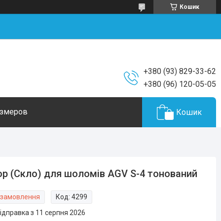
Кошик
+380 (93) 829-33-62
+380 (96) 120-05-05
азмеров
Кошик
ор (Скло) для шоломів AGV S-4 тонований
 замовлення
Код:
4299
ідправка з 11 серпня 2026