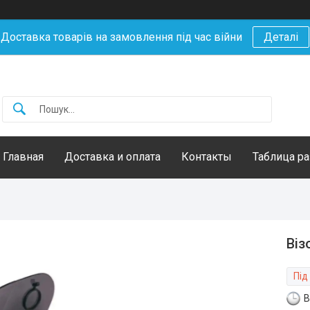
Доставка товарів на замовлення під час війни
Деталі
Главная
Доставка и оплата
Контакты
Таблица р
Віз
Під
В