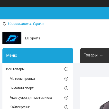
Нововолинськ, Україна
EU Sports
Товары
Все товары
Мотоекіпіровка
Зимовий спорт
Аксесуари для мотоцикла
Кайтсерфінг