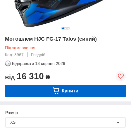
Мотошлем HJC FG-17 Talos (синий)
Під замовлення
Код: 3967
Роздріб
Відправка з
13 серпня 2026
16 310
від
₴
Купити
Розмір
XS