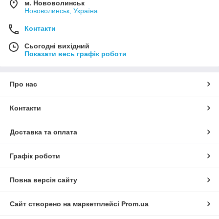
м. Нововолинськ
Нововолинськ, Україна
Контакти
Сьогодні вихідний
Показати весь графік роботи
Про нас
Контакти
Доставка та оплата
Графік роботи
Повна версія сайту
Сайт створено на маркетплейсі
Prom.ua