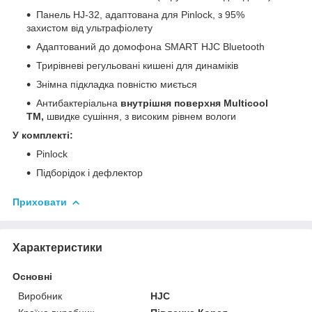
Панель HJ-32, адаптована для Pinlock, з 95%
захистом від ультрафіолету
Адаптований до домофона SMART HJC Bluetooth
Трирівневі регульовані кишені для динаміків
Знімна підкладка повністю миється
Антибактеріальна
внутрішня поверхня Multicool
TM,
швидке сушіння, з високим рівнем вологи
У комплекті:
Pinlock
Підборідок і дефлектор
Приховати
Характеристики
Основні
Виробник
HJC