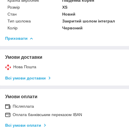
Країна виробник
Південна Корея
Розмір
XS
Стан
Новий
Тип шолома
Закритий шолом інтеграл
Колір
Червоний
Приховати
Умови доставки
Нова Пошта
Всі умови доставки
Умови оплати
Післяплата
Оплата банківським переказом IBAN
Всі умови оплати