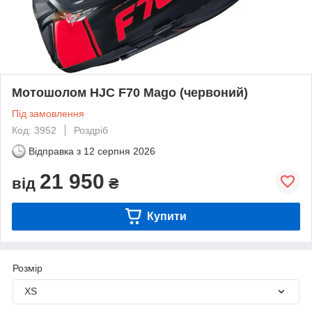
Мотошолом HJC F70 Mago (червоний)
Під замовлення
Код: 3952
Роздріб
Відправка з
12 серпня 2026
21 950
від
₴
Купити
Розмір
XS