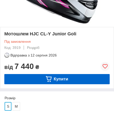
Мотошлем HJC CL-Y Junior Goli
Під замовлення
Код: 3919
Роздріб
Відправка з
12 серпня 2026
7 440
від
₴
Купити
Розмір
S
M