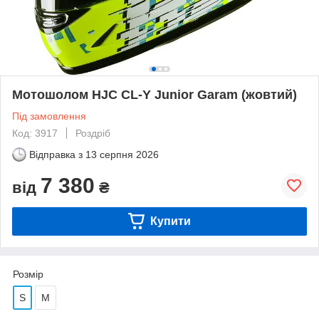
Мотошолом HJC CL-Y Junior Garam (жовтий)
Під замовлення
Код: 3917
Роздріб
Відправка з
13 серпня 2026
7 380
від
₴
Купити
Розмір
S
M