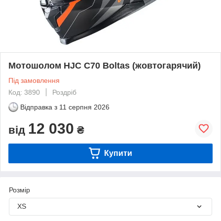
Мотошолом HJC C70 Boltas (жовтогарячий)
Під замовлення
Код: 3890
Роздріб
Відправка з
11 серпня 2026
12 030
від
₴
Купити
Розмір
XS