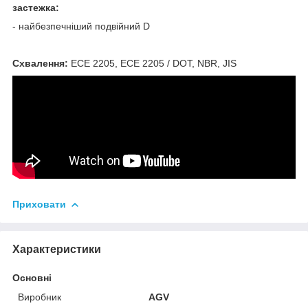
застежка:
- найбезпечніший подвійний D
Схвалення:
ECE 2205, ECE 2205 / DOT, NBR, JIS
Приховати
Характеристики
Основні
Виробник
AGV