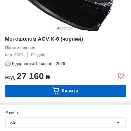
Мотошолом AGV K-6 (чорний)
Під замовлення
Код: 3827
Роздріб
Відправка з
12 серпня 2026
27 160
від
₴
Купити
Розмір
XS