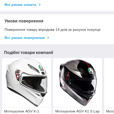
Всі умови оплати
Умови повернення
Повернення товару впродовж 14 днів за рахунок покупця
Всі умови повернення
Подібні товари компанії
Мотошолом AGV K-1
Мотошолом AGV K1 S Lap
Мот