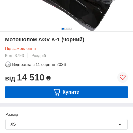
Мотошолом AGV K-1 (чорний)
Під замовлення
Код: 3793
Роздріб
Відправка з
11 серпня 2026
14 510
від
₴
Купити
Розмір
XS