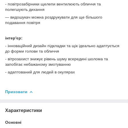
- повітрозабірники щелепи вентилюють обличчя та
полегшують дихання
— видошукач можна роздрукувати для ще більшого
подавання повітря
інтер'єр:
- інноваційний дизайн підкладки та щік ідеально адаптується
до форми голови та обличчя
- вітрозахист знижує рівень шуму всередині шолома та
запобігає небажаному змотуванню
- адаптований для людей в окулярах
Приховати
Характеристики
Основні