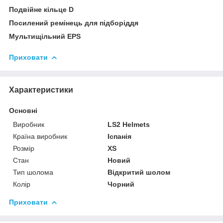
Подвійне кільце D
Посилений ремінець для підборіддя
Мультищільний EPS
Приховати
Характеристики
Основні
Виробник
LS2 Helmets
Країна виробник
Іспанія
Розмір
XS
Стан
Новий
Тип шолома
Відкритий шолом
Колір
Чорний
Приховати