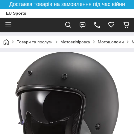
Доставка товарів на замовлення під час війни
EU Sports
Товари та послуги
Мотоекіпіровка
Мотошоломи
М