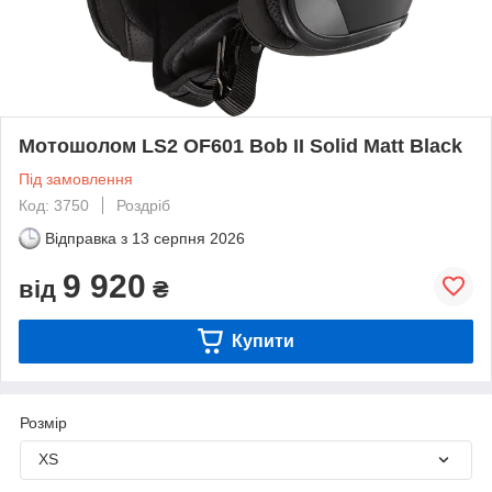
Мотошолом LS2 OF601 Bob II Solid Matt Black
Під замовлення
Код: 3750
Роздріб
Відправка з
13 серпня 2026
9 920
від
₴
Купити
Розмір
XS