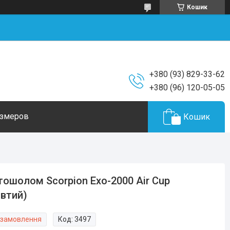
Кошик
+380 (93) 829-33-62
+380 (96) 120-05-05
азмеров
Кошик
ошолом Scorpion Exo-2000 Air Cup
втий)
 замовлення
Код:
3497