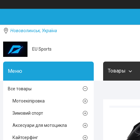
Нововолинськ, Україна
EU Sports
Товары
Все товары
Мотоекіпіровка
Зимовий спорт
Аксесуари для мотоцикла
Кайтсерфінг