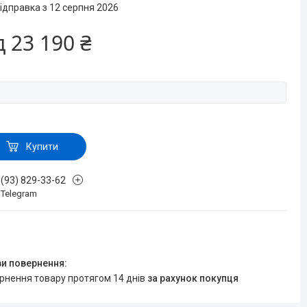
ідправка з 12 серпня 2026
д
23 190 ₴
Купити
 (93) 829-33-62
, Telegram
ернення товару протягом 14 днів
за рахунок покупця