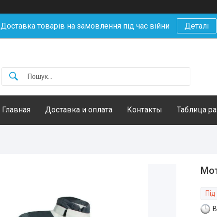
Доставка товарів на замовлення під час війни
Деталі
Главная
Доставка и оплата
Контакты
Таблица р
Мот
Під
В