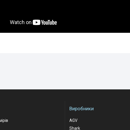
Виробники
мірів
AGV
Shark