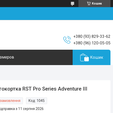
Кошик
+380 (93) 829-33-62
+380 (96) 120-05-05
азмеров
Кошик
окортка RST Pro Series Adventure III
 замовлення
Код:
1045
ідправка з 11 серпня 2026