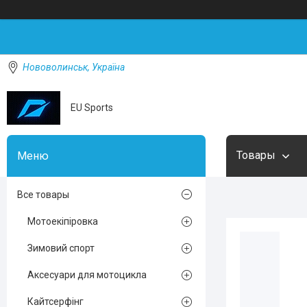
Нововолинськ, Україна
EU Sports
Товары
Все товары
Мотоекіпіровка
Зимовий спорт
Аксесуари для мотоцикла
Кайтсерфінг