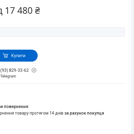
д
17 480 ₴
Купити
 (93) 829-33-62
, Telegram
ернення товару протягом 14 днів
за рахунок покупця