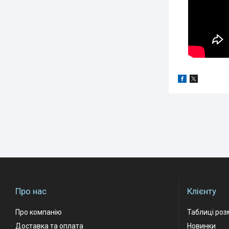
Про нас
Клієнту
Про компанію
Таблиці роз
Доставка та оплата
Новинки