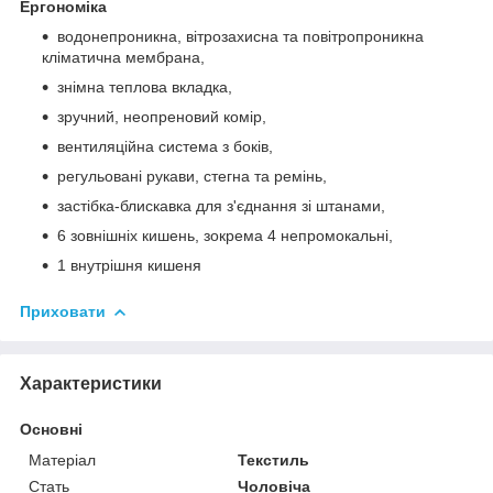
Ергономіка
водонепроникна, вітрозахисна та повітропроникна
кліматична мембрана,
знімна теплова вкладка,
зручний, неопреновий комір,
вентиляційна система з боків,
регульовані рукави, стегна та ремінь,
застібка-блискавка для з'єднання зі штанами,
6 зовнішніх кишень, зокрема 4 непромокальні,
1 внутрішня кишеня
Приховати
Характеристики
Основні
Матеріал
Текстиль
Стать
Чоловіча