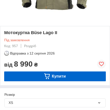
Мотокуртка Büse Lago II
Під замовлення
Код: 957
Роздріб
Відправка з
12 серпня 2026
8 990
від
₴
Купити
Розмір
XS