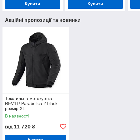
Купити
Купити
Акційні пропозиції та новинки
Текстильна мотокуртка
REV’IT! Parabolica 2 black
розмір XL
В наявності
11 720
від
₴