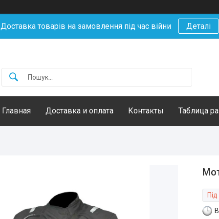
Доставка товарів на замовлення під час війни
Деталі
Главная
Доставка и оплата
Контакты
Таблица р
Мот
Під
В