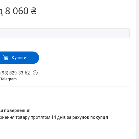
д
8 060 ₴
Купити
 (93) 829-33-62
, Telegram
ернення товару протягом 14 днів
за рахунок покупця