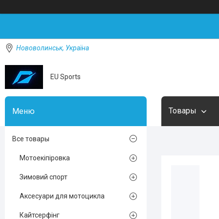
Нововолинськ, Україна
EU Sports
Товары
Все товары
Мотоекіпіровка
Зимовий спорт
Аксесуари для мотоцикла
Кайтсерфінг