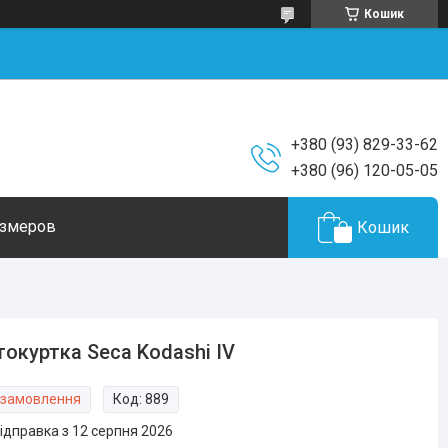
Кошик
+380 (93) 829-33-62
+380 (96) 120-05-05
азмеров
Кошик
окуртка Seca Kodashi IV
 замовлення
Код:
889
ідправка з 12 серпня 2026